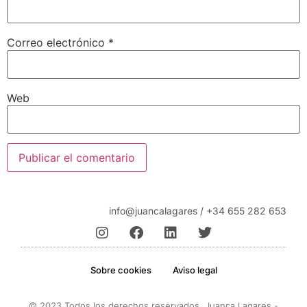
Correo electrónico
*
Web
info@juancalagares / +34 655 282 653
Sobre cookies
Aviso legal
© 2023 Todos los derechos reservados. Juanca Lagares -