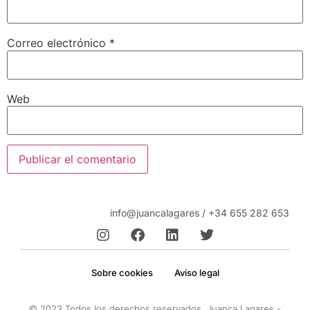
Correo electrónico
*
Web
info@juancalagares / +34 655 282 653
Sobre cookies
Aviso legal
© 2023 Todos los derechos reservados. Juanca Lagares -