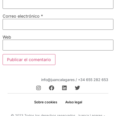
Correo electrónico
*
Web
info@juancalagares / +34 655 282 653
Sobre cookies
Aviso legal
© 2023 Todos los derechos reservados. Juanca Lagares -