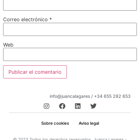
Correo electrónico
*
Web
info@juancalagares / +34 655 282 653
Sobre cookies
Aviso legal
© 2023 Todos los derechos reservados. Juanca Lagares -