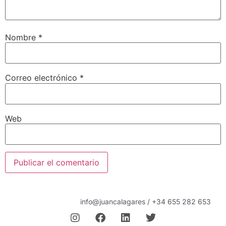
Nombre
*
Correo electrónico
*
Web
info@juancalagares / +34 655 282 653