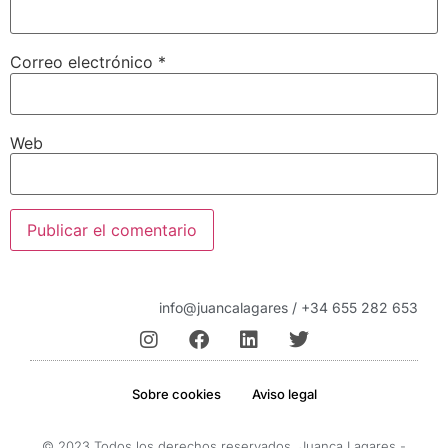
Correo electrónico
*
Web
info@juancalagares / +34 655 282 653
Sobre cookies
Aviso legal
© 2023 Todos los derechos reservados. Juanca Lagares -