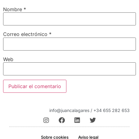
Nombre
*
Correo electrónico
*
Web
info@juancalagares / +34 655 282 653
Sobre cookies
Aviso legal