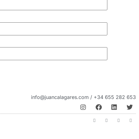
info@juancalagares.com / +34 655 282 653