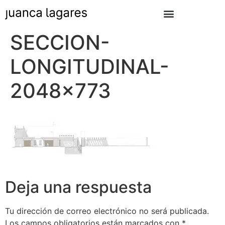
SECCION-
LONGITUDINAL-
2048×773
Deja una respuesta
Tu dirección de correo electrónico no será publicada.
Los campos obligatorios están marcados con
*