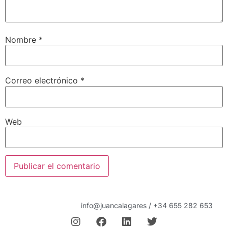
Nombre
*
Correo electrónico
*
Web
info@juancalagares / +34 655 282 653