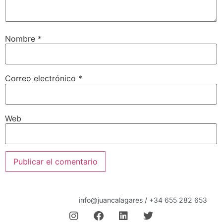
Nombre
*
Correo electrónico
*
Web
info@juancalagares / +34 655 282 653