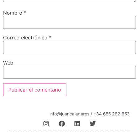
Nombre
*
Correo electrónico
*
Web
info@juancalagares / +34 655 282 653