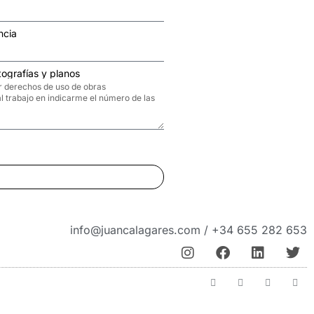
ncia
ografías y planos
info@juancalagares.com / +34 655 282 653