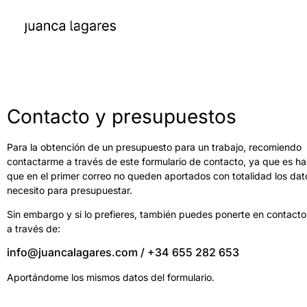
Contacto y presupuestos
Para la obtención de un presupuesto para un trabajo, recomiendo
contactarme a través de este formulario de contacto, ya que es ha
que en el primer correo no queden aportados con totalidad los da
necesito para presupuestar.
Sin embargo y si lo prefieres, también puedes ponerte en contact
a través de:
info@juancalagares.com / +34 655 282 653
Aportándome los mismos datos del formulario.