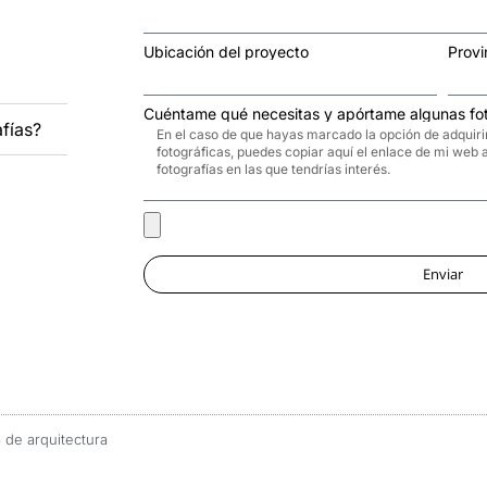
Ubicación del proyecto
Provi
Cuéntame qué necesitas y apórtame algunas fot
afías?
Enviar
 de arquitectura