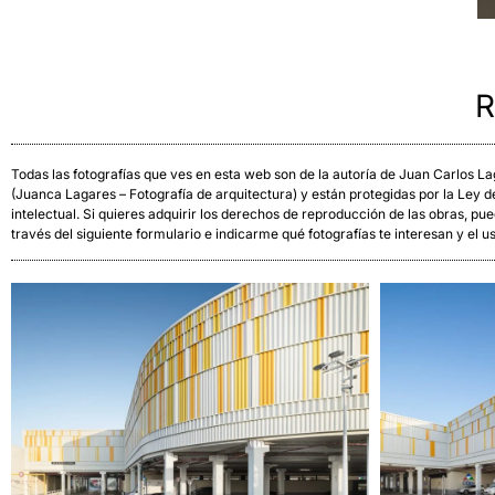
R
Todas las fotografías que ves en esta web son de la autoría de Juan Carlos 
(Juanca Lagares – Fotografía de arquitectura) y están protegidas por la Ley 
intelectual. Si quieres adquirir los derechos de reproducción de las obras, pu
través del siguiente formulario e indicarme qué fotografías te interesan y el u