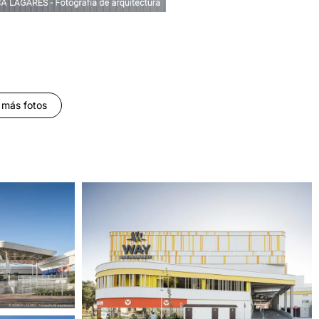
 más fotos