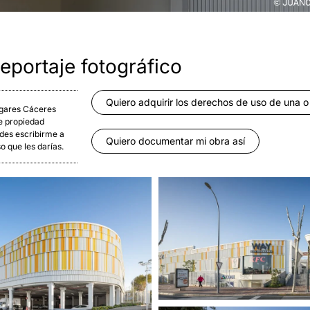
eportaje fotográfico
Quiero adquirir los derechos de uso de una o
Lagares Cáceres
de propiedad
edes escribirme a
Quiero documentar mi obra así
so que les darías.