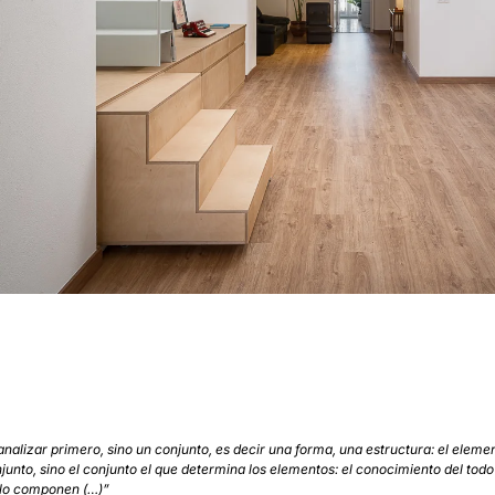
lizar primero, sino un conjunto, es decir una forma, una estructura: el element
unto, sino el conjunto el que determina los elementos: el conocimiento del todo 
 lo componen (…)”