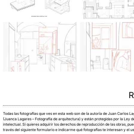
R
Todas las fotografías que ves en esta web son de la autoría de Juan Carlos 
(Juanca Lagares – Fotografía de arquitectura) y están protegidas por la Ley 
intelectual. Si quieres adquirir los derechos de reproducción de las obras, pu
través del siguiente formulario e indicarme qué fotografías te interesan y el u