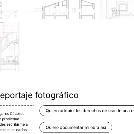
eportaje fotográfico
Quiero adquirir los derechos de uso de una o
Lagares Cáceres
de propiedad
edes escribirme a
Quiero documentar mi obra así
so que les darías.